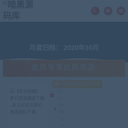
月度归档：
2020年10月
会员专享优质资源
升级SVIP海量资源下载
会员
发布
免费
源码
游
戏