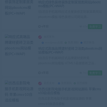
响应式绿色装修装饰定制家居类网站pbootc
ms模板(PC+WAP)
(自适应手机端)响应式全屋装修定制家居类网站
pbootcms模板 绿色装修公司网站源...
4年前
656
免费学习
会员发布
wordpress主题
免费源码
网页模版
响应式高端品牌建材瓷砖卫浴类pbootcms网
站模板(PC+WAP)
(自适应手机端)响应式品牌建材瓷砖类
pbootcms网站模板 HTML5高端瓷砖卫浴...
4年前
711
免费学习
会员发布
免费源码
网页模版
仿西瓜影院电脑手机影视网站源码 苹果cms
v10自适应模板
仿西瓜影院电脑手机影视网站源码 苹果
cmsv10自适应模板