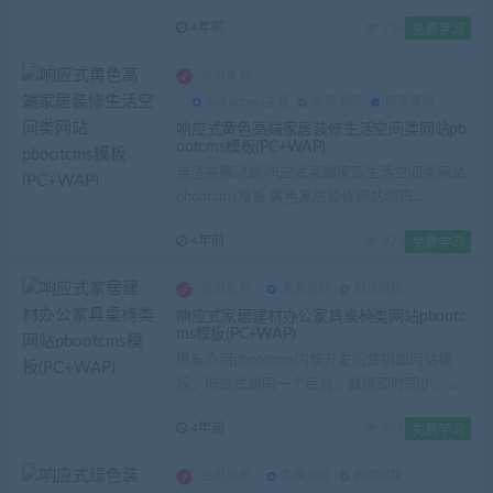
4年前
714
免费学习
会员发布
wordpress主题
免费源码
网页模版
响应式黄色高端家居装修生活空间类网站pb
ootcms模板(PC+WAP)
自适应移动端)响应式高端家居生活空间类网站
pbootcms模板 黄色家居装修网站源码...
4年前
873
免费学习
会员发布
免费源码
网页模版
响应式家居建材办公家具桌椅类网站pbootc
ms模板(PC+WAP)
模板介绍pbootcms内核开发的营销型网站模
板，响应式端同一个后台，数据即时同步，...
4年前
726
免费学习
会员发布
免费源码
网页模版