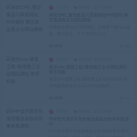
会员发布
免费源码
网页模版
易优CMS_餐饮食品川菜类网站PHP源码 餐
饮食品类企业网站模板
本模板自带eyouCMS内核，无需再下载eyou系
统，原创设计、手工书写DIv CS...
5年前
909
会员发布
免费源码
网页模版
易优cms 建筑工程/装修施工企业网站源码
带手机版
易优cms 建筑工程/装修施工企业网站源码 带
手机版模板基于eyouCMS内核制作,...
5年前
912
会员发布
免费源码
网页模版
PHP全开源京东淘宝唯品会自动抢单系统源
码
PHP全开源京东淘宝唯品会自动抢单系统源码