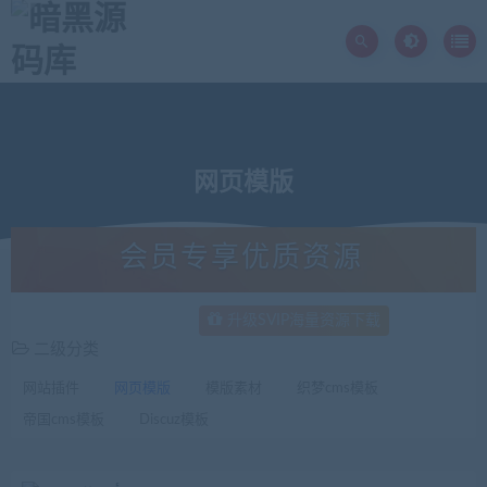
网页模版
会员专享优质资源
升级SVIP海量资源下载
二级分类
网站插件
网页模版
模版素材
织梦cms模板
帝国cms模板
Discuz模板