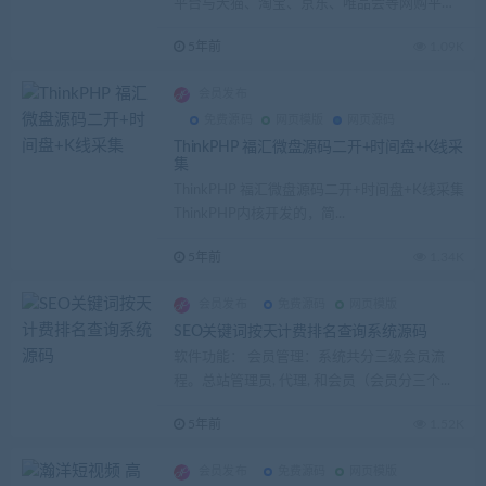
平台与天猫、淘宝、京东、唯品会等网购平
台...
5年前
1.09K
会员发布
免费源码
网页模版
网页源码
ThinkPHP 福汇微盘源码二开+时间盘+K线采
集
ThinkPHP 福汇微盘源码二开+时间盘+K线采集
ThinkPHP内核开发的，简...
5年前
1.34K
会员发布
免费源码
网页模版
SEO关键词按天计费排名查询系统源码
软件功能： 会员管理：系统共分三级会员流
程。总站管理员, 代理, 和会员（会员分三个...
5年前
1.52K
会员发布
免费源码
网页模版