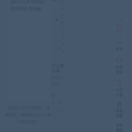
完...
发布
群
免
仅
限
费
加
源
盟
培训
码
本
微信
站
整
创
站
业
签到
源
者
入
码
群，
仿山楂
技术
入
岛留言
培训
群
源码/公
hp仿山
前
众号吸
先
楂岛留
粉/短视
咨
频引流
言本源
今日
神器
询
上新
码 最近
客
4
抖音非
服，
温馨提示您 午夜骚年，快
常火的
年
368
非
本站
睡觉去，妹纸等你太久了会
加
指数
山楂
前
盟
不耐烦的哦！
岛，用
发布
商
php简单
赚钱
一