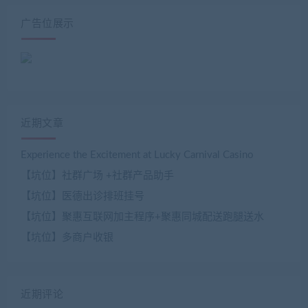
广告位展示
近期文章
Experience the Excitement at Lucky Carnival Casino
【坑位】社群广场 +社群产品助手
【坑位】医德出诊排班挂号
【坑位】聚惠互联网加主程序+聚惠同城配送跑腿送水
【坑位】多商户收银
近期评论