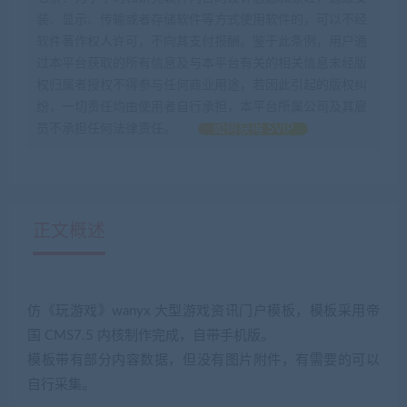
装、显示、传输或者存储软件等方式使用软件的，可以不经
软件著作权人许可，不向其支付报酬。鉴于此条例，用户通
过本平台获取的所有信息及与本平台有关的相关信息未经版
权归属者授权不得参与任何商业用途，若因此引起的版权纠
纷，一切责任均由使用者自行承担，本平台所属公司及其雇
员不承担任何法律责任。
如何获得 SVIP
正文概述
仿《玩游戏》wanyx 大型游戏资讯门户模板，模板采用帝
国 CMS7.5 内核制作完成，自带手机版。
模板带有部分内容数据，但没有图片附件，有需要的可以
自行采集。