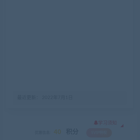
最近更新： 2022年7月1日
学习须知
40
积分
优惠信息:
SVIP特权