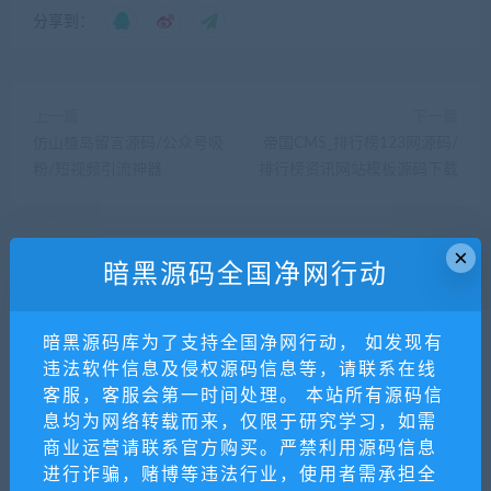
分享到：
上一篇
下一篇
仿山楂岛留言源码/公众号吸
帝国CMS_排行榜123网源码/
粉/短视频引流神器
排行榜资讯网站模板源码下载
×
相关推荐
暗黑源码全国净网行动
暗黑源码库为了支持全国净网行动， 如发现有
违法软件信息及侵权源码信息等，请联系在线
客服，客服会第一时间处理。 本站所有源码信
息均为网络转载而来，仅限于研究学习，如需
商业运营请联系官方购买。严禁利用源码信息
进行诈骗，赌博等违法行业，使用者需承担全