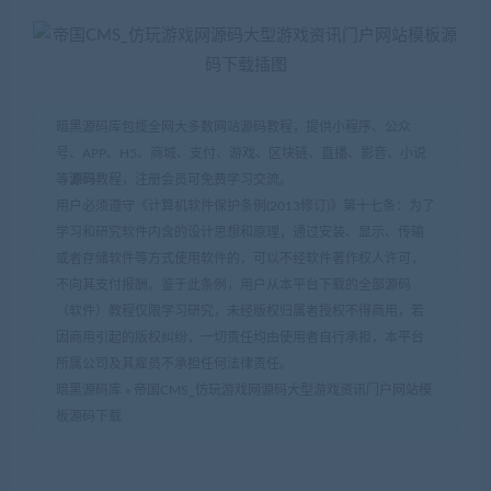
暗黑源码库包揽全网大多数网站源码教程，提供小程序、公众
号、APP、H5、商城、支付、游戏、区块链、直播、影音、小说
等
源码
教程，注册会员可免费学习交流。
用户必须遵守《计算机软件保护条例(2013修订)》第十七条：为了
学习和研究软件内含的设计思想和原理，通过安装、显示、传输
或者存储软件等方式使用软件的，可以不经软件著作权人许可，
不向其支付报酬。鉴于此条例，用户从本平台下载的全部源码
（软件）教程仅限学习研究，未经版权归属者授权不得商用，若
因商用引起的版权纠纷，一切责任均由使用者自行承担，本平台
所属公司及其雇员不承担任何法律责任。
暗黑源码库
»
帝国CMS_仿玩游戏网源码大型游戏资讯门户网站模
板源码下载