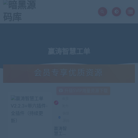
赢涛智慧工单
会员专享优质资源
升级SVIP海量资源下载
会员
发布
微信
源码
赢涛智
慧工单V