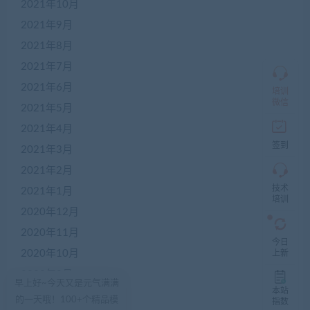
盟
2021年10月
商
2021年9月
QQ
群
2021年8月
仅
限
2021年7月
加
2021年6月
盟
培训
本
微信
2021年5月
站
创
2021年4月
业
签到
2021年3月
者
入
2021年2月
群，
技术
入
2021年1月
培训
群
2020年12月
前
先
2020年11月
咨
今日
询
2020年10月
上新
客
2020年9月
服，
早上好~今天又是元气满满
非
本站
2020年8月
的一天哦！100+个精品模
加
指数