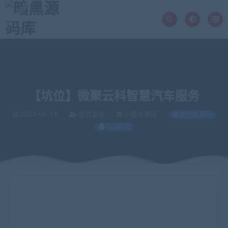
【坑位】微聚云科智慧汽车服务
2023-06-14
会员发布
小程序源码
查同类源码
QQ咨询
当前位置：
暗黑源码库
微信源码
小程序源码
【坑位】微聚云科智慧汽车服务
>
>
>