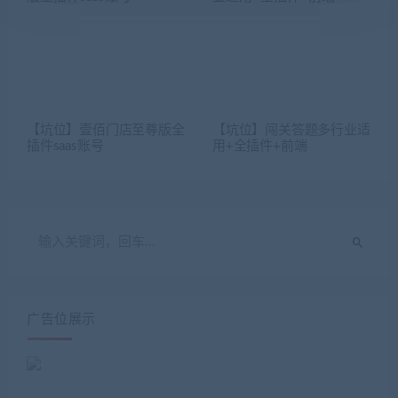
【坑位】壹佰门店至尊版全
【坑位】闯关答题多行业适
插件saas账号
用+全插件+前端
广告位展示