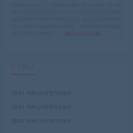
软件著作权人许可，不向其支付报酬。鉴于此条例，用户通
过本平台获取的所有信息及与本平台有关的相关信息未经版
权归属者授权不得参与任何商业用途，若因此引起的版权纠
纷，一切责任均由使用者自行承担，本平台所属公司及其雇
员不承担任何法律责任。
如何获得 SVIP
正文概述
【最新】微聚云科智慧汽车服务
【最新】微聚云科智慧汽车服务
【最新】微聚云科智慧汽车服务