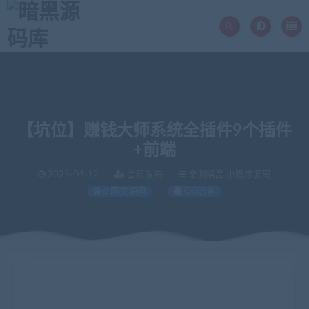
【坑位】赚钱大师系统全插件9个插件
+前端
2025-04-12
会员发布
亲测精品 小程序源码
查同类源码
QQ咨询
当前位置：
暗黑源码库
亲测精品
【坑位】赚钱大师系统全插件9个插件+前端
>
>