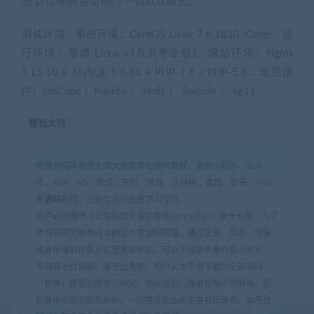
图 首页导航 首页热门 一键默认模式。
测试环境：系统环境：CentOS Linux 7.6.1810 (Core)、运
行环境：宝塔 Linux v7.0.3(专业版)、网站环境：Nginx
1.15.10 + MySQL 5.6.46 + PHP-7.1 / PHP-5.6、常见插
件：ionCube ；fileinfo ； redis ； Swoole ； sg11
赚钱大师
暗黑源码库包揽全网大多数网站源码教程，提供小程序、公众
号、APP、H5、商城、支付、游戏、区块链、直播、影音、小说
等
源码
教程，注册会员可免费学习交流。
用户必须遵守《计算机软件保护条例(2013修订)》第十七条：为了
学习和研究软件内含的设计思想和原理，通过安装、显示、传输
或者存储软件等方式使用软件的，可以不经软件著作权人许可，
不向其支付报酬。鉴于此条例，用户从本平台下载的全部源码
（软件）教程仅限学习研究，未经版权归属者授权不得商用，若
因商用引起的版权纠纷，一切责任均由使用者自行承担，本平台