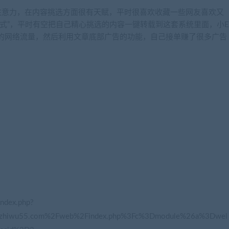
注意力，在内容挑选方面很有天赋，平时很喜欢收藏一些网友喜欢又
式”，平时有空把自己精心挑选的内容一键转载到这套系统里面，小E
的网络流量，然后利用文章底部广告的功能，自己接单赚了很多广告
dex.php?
o.zhiwu55.com%2Fweb%2Findex.php%3Fc%3Dmodule%26a%3Dwel