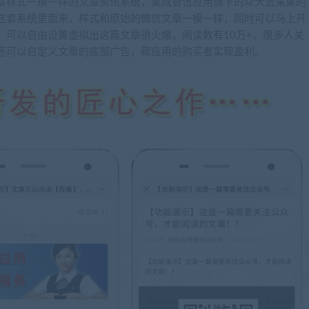
章样式一模一样的文章资讯系统，集成智伍应用旗下的众大云采集的
这套系统里面来，样式和原始的微信文章一模一样，同时可以马上开
，可以自由设置虚拟出这篇文章很火爆，阅读数有10万+，很多人关
还可以自定义文章的底部广告，帮应用的购买者实现盈利。