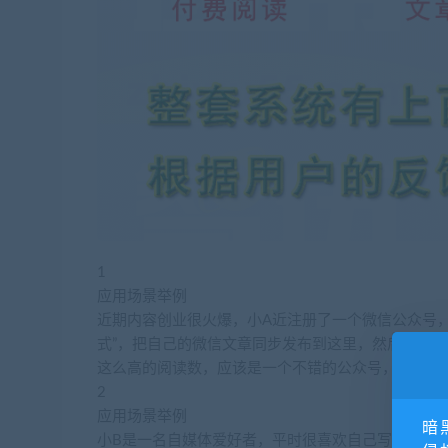
1
应用场景举例
近期内容创业很火爆，小A近注册了一个微信公众号
式”，把自己的微信文章同步发布到这里，然后自己
这么高的阅读数，应该是一个不错的公众号，纷纷关
2
应用场景举例
暗
小B是一名自媒体爱好者，平时很喜欢自己写写内容