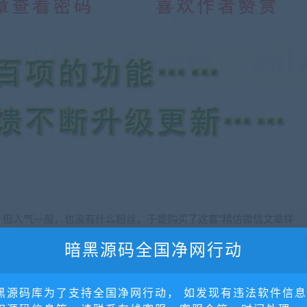
，但人气一般，也没有什么粉丝，于是购买了这套“精仿微信文章样
设置一万以上的初始阅读数，把文章分享到自己朋友圈之后，网友看
暗黑源码全国净网行动
注小A的微信公众号。
黑源码库为了支持全国净网行动， 如发现有违法软件信
，于是注册了一个微信公众号，但发现新申请的公众号不能留言，也