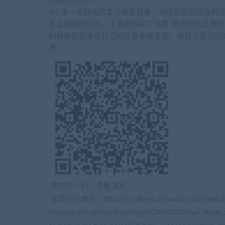
应用场景举例
小E是一名网络热文内容爱好者，也很能抓住网友的
有正能量的内容，于是就购买了这套“精仿微信文章样
的粉丝都留存在自己的这套系统里面，有自己能控制
费。
微信扫一扫，查看演示
管理后台地址：http://w7.demo.zhiwu55.com/web/in
c=user&a=login&referer=http%3A%2F%2Fw7.dem