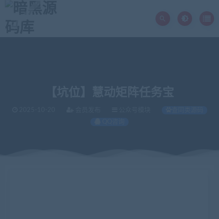
【坑位】慧动矩阵任务宝
2025-10-20
会员发布
公众号模块
查同类源码
QQ咨询
当前位置：
暗黑源码库
微信源码
公众号模块
【坑位】慧动矩阵任务宝
>
>
>