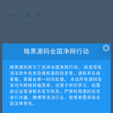
分享到：
上一篇
下一篇
Betwinner Bookmaker Une
新版pbootcms模板鞋类运营
×
expérience de paris inégalée
批发网站源码 品牌鞋子货源
暗黑源码全国净网行动
资讯网站 鞋类运营批发网站
源码
暗黑源码库为了支持全国净网行动， 如发现有
违法软件信息及侵权源码信息等，请联系在线
客服，客服会第一时间处理。 本站所有源码信
相关推荐
息均为网络转载而来，仅限于研究学习，如需
商业运营请联系官方购买。严禁利用源码信息
进行诈骗，赌博等违法行业，使用者需承担全
部法律责任。