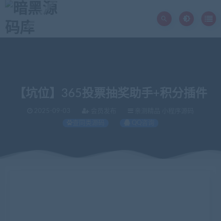
【坑位】365投票抽奖助手+积分插件
2025-09-03
会员发布
亲测精品 小程序源码
查同类源码
QQ咨询
当前位置：
暗黑源码库
亲测精品
【坑位】365投票抽奖助手+积分插件
>
>