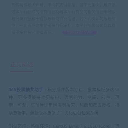
软件著作权人许可，不向其支付报酬。鉴于此条例，用户通
过本平台获取的所有信息及与本平台有关的相关信息未经版
权归属者授权不得参与任何商业用途，若因此引起的版权纠
纷，一切责任均由使用者自行承担，本平台所属公司及其雇
员不承担任何法律责任。
如何获得 SVIP
正文概述
365投票抽奖助手
+积分插件版本打包、投票模板多达35
种、更多模板持续更新中、盈利能力、空间、前景、可
期、可观，订单管理新增店铺搜索，原版加密去授权，持
续更新中。最新版本更新了：优化后台抽奖系统
测试环境：系统环境：CentOS Linux 7.6.1810 (Core)、运