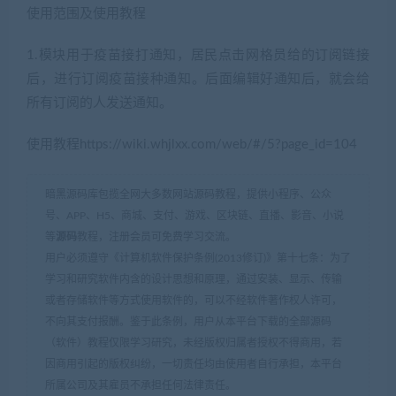
使用范围及使用教程
1.模块用于疫苗接打通知，居民点击网格员给的订阅链接
后，进行订阅疫苗接种通知。后面编辑好通知后，就会给
所有订阅的人发送通知。
使用教程https://wiki.whjlxx.com/web/#/5?page_id=104
暗黑源码库包揽全网大多数网站源码教程，提供小程序、公众
号、APP、H5、商城、支付、游戏、区块链、直播、影音、小说
等
源码
教程，注册会员可免费学习交流。
用户必须遵守《计算机软件保护条例(2013修订)》第十七条：为了
学习和研究软件内含的设计思想和原理，通过安装、显示、传输
或者存储软件等方式使用软件的，可以不经软件著作权人许可，
不向其支付报酬。鉴于此条例，用户从本平台下载的全部源码
（软件）教程仅限学习研究，未经版权归属者授权不得商用，若
因商用引起的版权纠纷，一切责任均由使用者自行承担，本平台
所属公司及其雇员不承担任何法律责任。