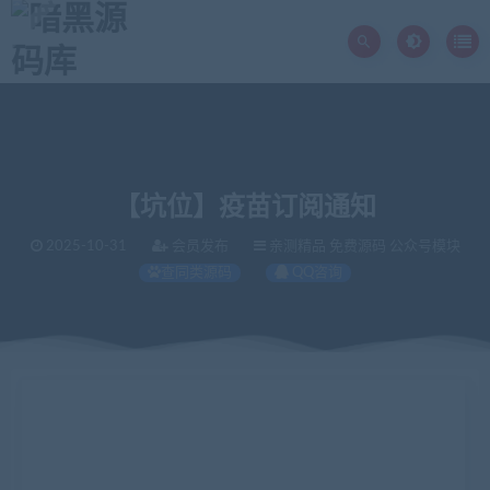
【坑位】疫苗订阅通知
2025-10-31
会员发布
亲测精品 免费源码 公众号模块
查同类源码
QQ咨询
当前位置：
暗黑源码库
亲测精品
【坑位】疫苗订阅通知
>
>