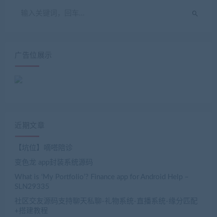
广告位展示
近期文章
【坑位】嘀嗒陪诊
变色龙 app封装系统源码
What is ‘My Portfolio’? Finance app for Android Help –
SLN29335
社区交友源码支持聊天私聊-礼物系统-直播系统-缘分匹配
+搭建教程