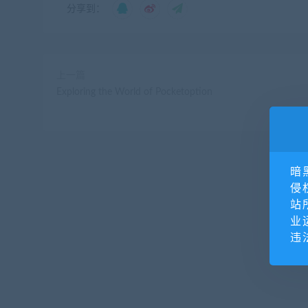
分享到：
上一篇
Exploring the World of Pocketoption
暗
侵
站
业
违