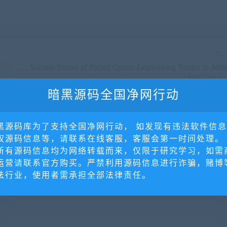
下
Success Stories of Pocket Option Empowering Traders to Achi
Financial Go
暗黑源码全国净网行动
黑源码库为了支持全国净网行动， 如发现有违法软件信
权源码信息等，请联系在线客服，客服会第一时间处理。
所有源码信息均为网络转载而来，仅限于研究学习，如需
运营请联系官方购买。严禁利用源码信息进行诈骗，赌博
法行业，使用者需承担全部法律责任。