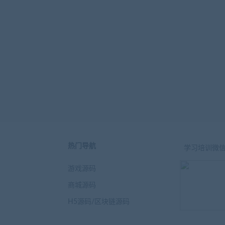
热门导航
学习培训微
游戏源码
商城源码
H5源码/区块链源码