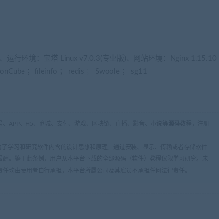
e)、运行环境：宝塔 Linux v7.0.3(专业版)、网站环境：Nginx 1.15.10
Cube ；fileinfo ； redis ； Swoole ； sg11
、APP、H5、商城、支付、游戏、区块链、直播、影音、小说等
源码
教程，注册
条：为了学习和研究软件内含的设计思想和原理，通过安装、显示、传输或者存储软件
报酬。鉴于此条例，用户从本平台下载的全部源码（软件）教程仅限学习研究，未
责任均由使用者自行承担，本平台所属公司及其雇员不承担任何法律责任。