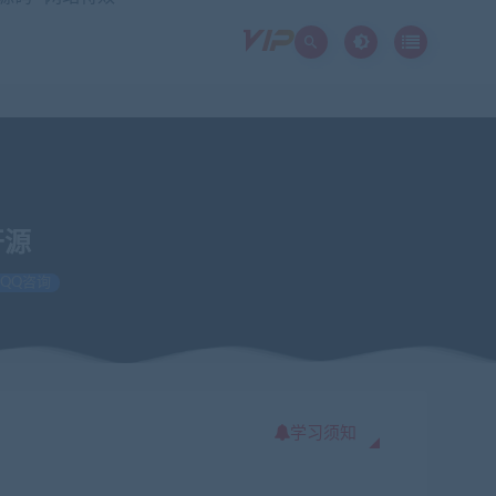
开源
QQ咨询
学习须知