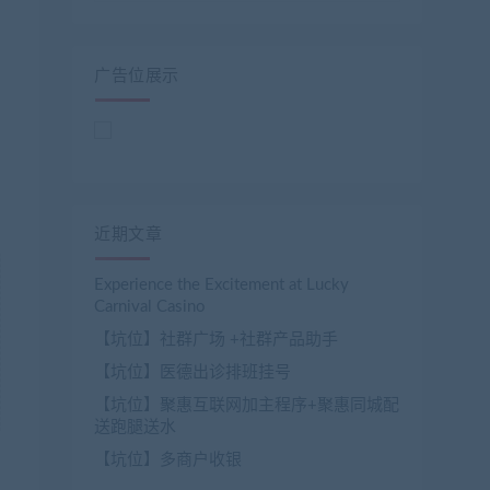
广告位展示
近期文章
Experience the Excitement at Lucky
Carnival Casino
【坑位】社群广场 +社群产品助手
【坑位】医德出诊排班挂号
【坑位】聚惠互联网加主程序+聚惠同城配
送跑腿送水
【坑位】多商户收银