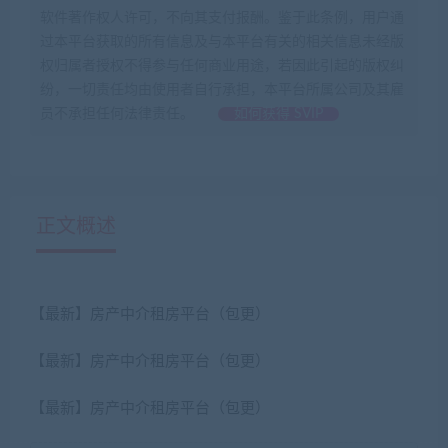
软件著作权人许可，不向其支付报酬。鉴于此条例，用户通
过本平台获取的所有信息及与本平台有关的相关信息未经版
权归属者授权不得参与任何商业用途，若因此引起的版权纠
纷，一切责任均由使用者自行承担，本平台所属公司及其雇
员不承担任何法律责任。
如何获得 SVIP
正文概述
【最新】房产中介租房平台（包更）
【最新】房产中介租房平台（包更）
【最新】房产中介租房平台（包更）