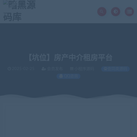
【坑位】房产中介租房平台
2025-02-25
会员发布
小程序源码
查同类源码
QQ咨询
当前位置：
暗黑源码库
微信源码
小程序源码
【坑位】房产中介租房平台
>
>
>