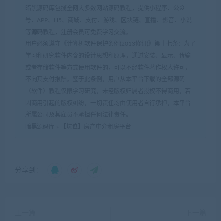
暗黑源码库包揽全网大多数网站源码教程，提供小程序、公众
号、APP、H5、商城、支付、游戏、区块链、直播、影音、小说
等
源码
教程，注册会员可免费学习交流。
用户必须遵守《计算机软件保护条例(2013修订)》第十七条：为了
学习和研究软件内含的设计思想和原理，通过安装、显示、传输
或者存储软件等方式使用软件的，可以不经软件著作权人许可，
不向其支付报酬。鉴于此条例，用户从本平台下载的全部源码
（软件）教程仅限学习研究，未经版权归属者授权不得商用，若
因商用引起的版权纠纷，一切责任均由使用者自行承担，本平台
所属公司及其雇员不承担任何法律责任。
暗黑源码库
»
【坑位】房产中介租房平台
分享到：
上一篇
下一篇