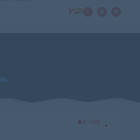
咨询
学习须知