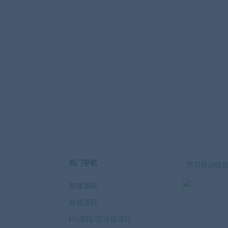
热门导航
学习培训微
游戏源码
商城源码
H5源码/区块链源码