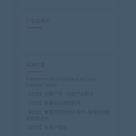
广告位展示
近期文章
Experience the Excitement at Lucky
Carnival Casino
【坑位】社群广场 +社群产品助手
【坑位】医德出诊排班挂号
【坑位】聚惠互联网加主程序+聚惠同城配
送跑腿送水
【坑位】多商户收银