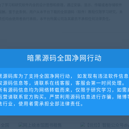
条：为了学习和研究软件内含的设计思想和原理，通过安装、显示、传输或者存储软件
报酬。鉴于此条例，用户从本平台下载的全部源码（软件）教程仅限学习研究，未
责任均由使用者自行承担，本平台所属公司及其雇员不承担任何法律责任。
暗黑源码全国净网行动
黑源码库为了支持全国净网行动， 如发现有违法软件信
下
权源码信息等，请联系在线客服，客服会第一时间处理。
【坑位】大数据可视化
所有源码信息均为网络转载而来，仅限于研究学习，如需
运营请联系官方购买。严禁利用源码信息进行诈骗，赌博
法行业，使用者需承担全部法律责任。