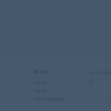
热门导航
学习培训微
游戏源码
商城源码
H5源码/区块链源码