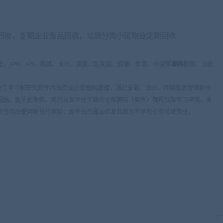
回收，定期企业废品回收，垃圾分类小区物业定期回收
、APP、H5、商城、支付、游戏、区块链、直播、影音、小说等
源码
教程，注册
条：为了学习和研究软件内含的设计思想和原理，通过安装、显示、传输或者存储软件
报酬。鉴于此条例，用户从本平台下载的全部源码（软件）教程仅限学习研究，未
责任均由使用者自行承担，本平台所属公司及其雇员不承担任何法律责任。
下