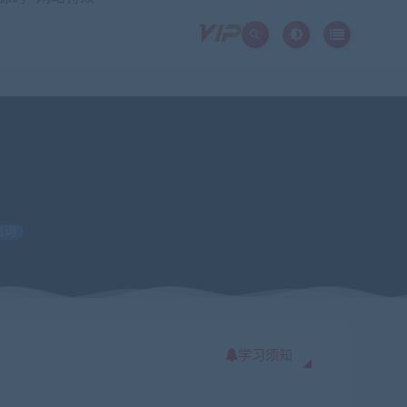
咨询
学习须知