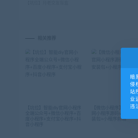
【坑位】月老交友盲盒
相关推荐
暗
侵
站
业
违
【坑位】智能diy官网小程序
【微信小程序】精美共
全端公众号+微信小程序+百
网小程序源码v1.0.6
度小程序+支付宝小程序+抖
装包+小程序前端
音小程序