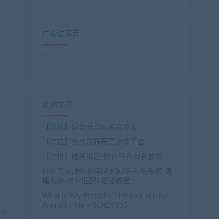
广告位展示
近期文章
【坑位】垃圾分类闯关金币版
【坑位】投其所好投票迷你平台
【坑位】域名绑定-防止平台域名被封
社区交友源码支持聊天私聊-礼物系统-直
播系统-缘分匹配+搭建教程
What is ‘My Portfolio’? Finance app for
Android Help – SLN29335
一篇