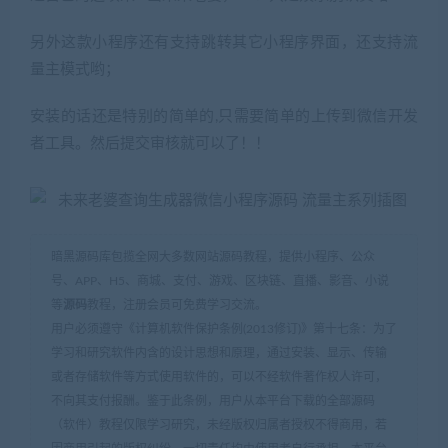
另外这款小程序还有支持跳转其它小程序界面，还支持流
量主模式哟；
安装的话还是特别的简单的,只需要简单的上传到微信开发
者工具。然后提交审核就可以了！！
暗黑源码库包揽全网大多数网站源码教程，提供小程序、公众
号、APP、H5、商城、支付、游戏、区块链、直播、影音、小说
等
源码
教程，注册会员可免费学习交流。
用户必须遵守《计算机软件保护条例(2013修订)》第十七条：为了
学习和研究软件内含的设计思想和原理，通过安装、显示、传输
或者存储软件等方式使用软件的，可以不经软件著作权人许可，
不向其支付报酬。鉴于此条例，用户从本平台下载的全部源码
（软件）教程仅限学习研究，未经版权归属者授权不得商用，若