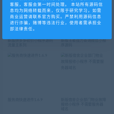
客服，客服会第一时间处理。 本站所有源码信
息均为网络转载而来，仅限于研究学习，如需
商业运营请联系官方购买。严禁利用源码信息
进行诈骗，赌博等违法行业，使用者需承担全
部法律责任。
新版拼多多砍价小程序源码
新版王者战力查询微信小程
流量主系列
序源码
服务商快速进件1.6.9
新版宿舍企业部门物业故障
报修小程序 不需要服务器
域名