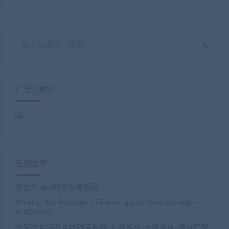
广告位展示
近期文章
变色龙 app封装系统源码
What is ‘My Portfolio’? Finance app for Android Help –
SLN29335
社区交友源码支持聊天私聊-礼物系统-直播系统-缘分匹配