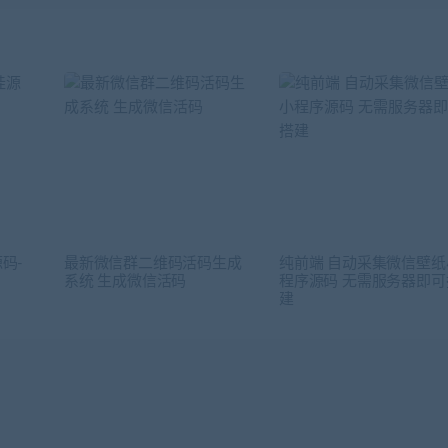
码-
最新微信群二维码活码生成
纯前端 自动采集微信壁纸
系统 生成微信活码
程序源码 无需服务器即可
建