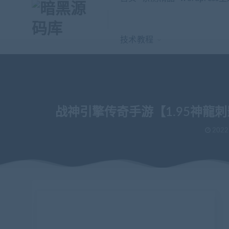
技术教程
战神引擎传奇手游【1.95神龍
2022
当前位置：
暗黑源码库
免费源码
战神引擎传奇手游【1.95神龍
>
>