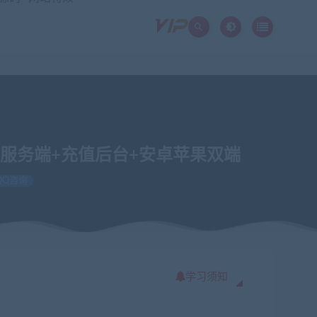
工服务端+充值后台+安卓苹果双端
QQ咨询
学习须知