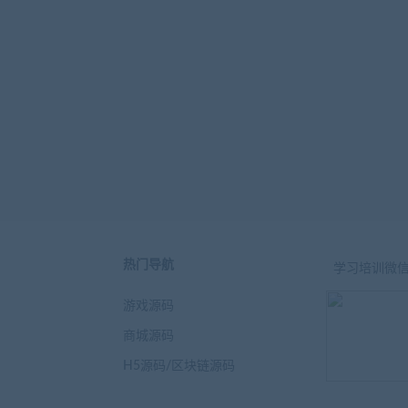
热门导航
学习培训微
游戏源码
商城源码
H5源码/区块链源码