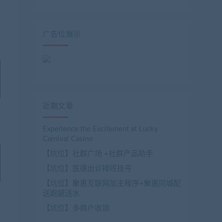
广告位展示
论坛的源码（大部分带视频教程，质量应该不错）。本站仅更换了下解压
近期文章
Experience the Excitement at Lucky
Carnival Casino
【坑位】社群广场 +社群产品助手
【坑位】医德出诊排班挂号
【坑位】聚惠互联网加主程序+聚惠同城配
送跑腿送水
【坑位】多商户收银