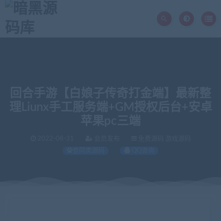
回合手游【白娘子传奇打金端】最新整
理Liunx手工服务端+GM授权后台+安卓
苹果pc三端
2022-08-31
会员发布
免费源码 游戏源码
查同类源码
QQ咨询
当前位置：
暗黑源码库
免费源码
回合手游【白娘子传奇打金端】最新整理Liunx手工服务端+GM授权后台+安卓苹果pc三端
>
>