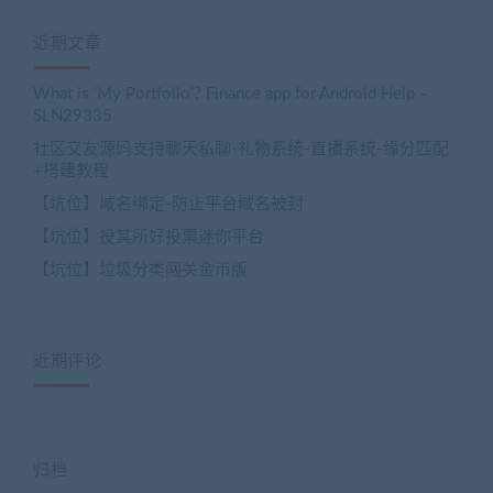
近期文章
What is ‘My Portfolio’? Finance app for Android Help –
SLN29335
社区交友源码支持聊天私聊-礼物系统-直播系统-缘分匹配
+搭建教程
【坑位】域名绑定-防止平台域名被封
【坑位】投其所好投票迷你平台
【坑位】垃圾分类闯关金币版
近期评论
归档