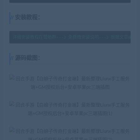
安装教程：
详细安装教程在赞助群---》免费撸安装说明---》根据文章编号
源码截图：