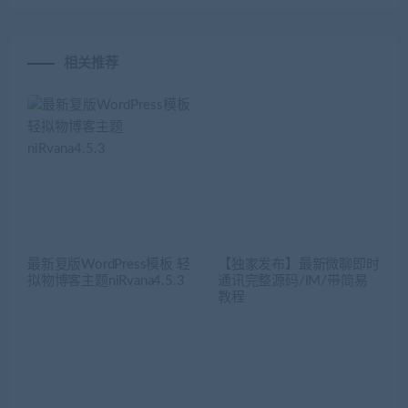
相关推荐
最新复版WordPress模板 轻
【独家发布】最新微聊即时
拟物博客主题niRvana4.5.3
通讯完整源码/IM/带简易
教程