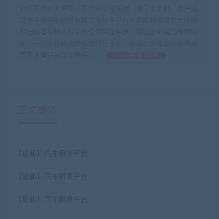
软件著作权人许可，不向其支付报酬。鉴于此条例，用户通
过本平台获取的所有信息及与本平台有关的相关信息未经版
权归属者授权不得参与任何商业用途，若因此引起的版权纠
纷，一切责任均由使用者自行承担，本平台所属公司及其雇
员不承担任何法律责任。
如何获得 SVIP
正文概述
【最新】汽车租赁平台
【最新】汽车租赁平台
【最新】汽车租赁平台