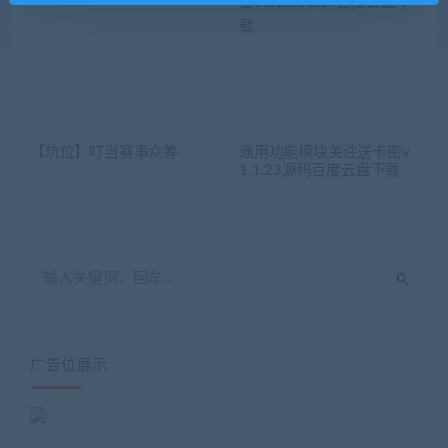
【坑位】叮当赛事众筹
通用功能模块关注送卡密v
1.1.23源码百度云盘下载
广告位展示