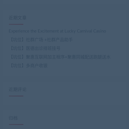
近期文章
Experience the Excitement at Lucky Carnival Casino
【坑位】社群广场 +社群产品助手
【坑位】医德出诊排班挂号
【坑位】聚惠互联网加主程序+聚惠同城配送跑腿送水
【坑位】多商户收银
近期评论
归档