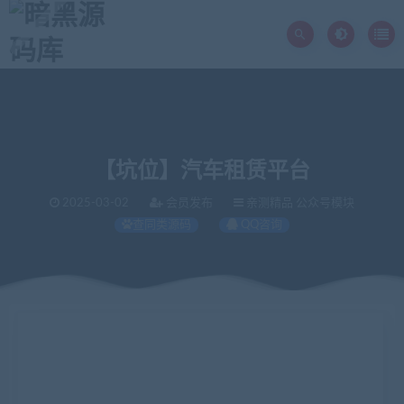
【坑位】汽车租赁平台
2025-03-02
会员发布
亲测精品 公众号模块
查同类源码
QQ咨询
当前位置：
暗黑源码库
亲测精品
【坑位】汽车租赁平台
>
>