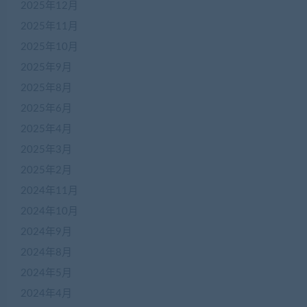
2025年12月
2025年11月
2025年10月
2025年9月
2025年8月
2025年6月
2025年4月
2025年3月
2025年2月
2024年11月
2024年10月
2024年9月
2024年8月
2024年5月
2024年4月