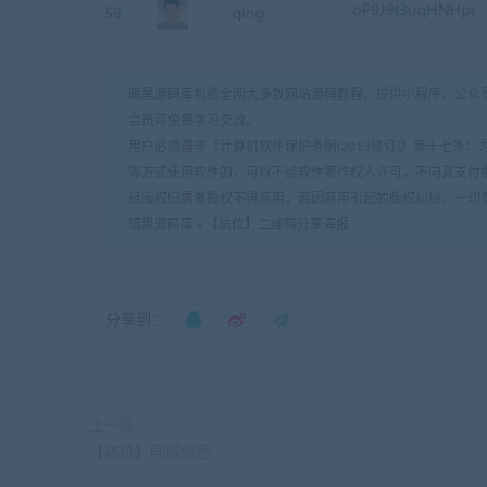
暗黑源码库包揽全网大多数网站源码教程，提供小程序、公众号
会员可免费学习交流。
用户必须遵守《计算机软件保护条例(2013修订)》第十七
等方式使用软件的，可以不经软件著作权人许可，不向其支付
经版权归属者授权不得商用，若因商用引起的版权纠纷，一切
暗黑源码库
»
【坑位】二维码分享海报
分享到：
上一篇
【坑位】同城信息