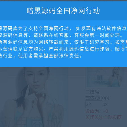
暗黑源码全国净网行动
黑源码库为了支持全国净网行动， 如发现有违法软件信
权源码信息等，请联系在线客服，客服会第一时间处理。
所有源码信息均为网络转载而来，仅限于研究学习，如需
消息，无需回复关键词，无需点击菜单
运营请联系官方购买。严禁利用源码信息进行诈骗，赌博
法行业，使用者需承担全部法律责任。