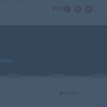
QQ咨询
学习须知