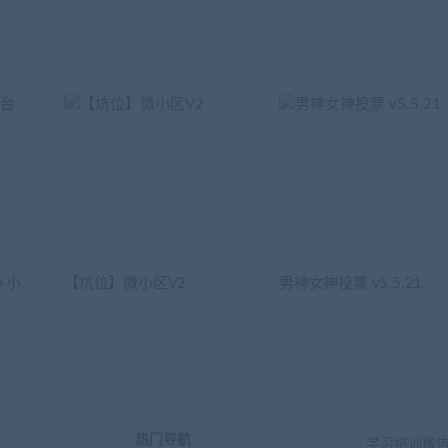
+小
【坑位】微小区V2
男神女神投票 v5.5.21
热门导航
学习培训微