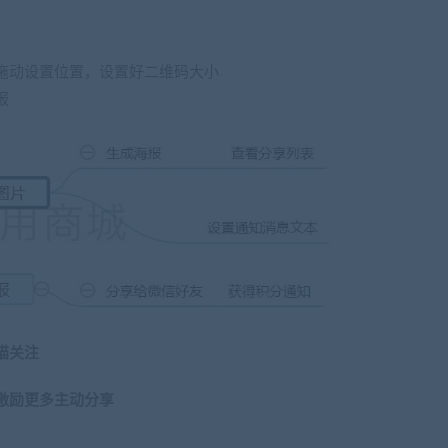
拖动设置位置，设置好二维码大小
报
描关注
激励更多主动分享