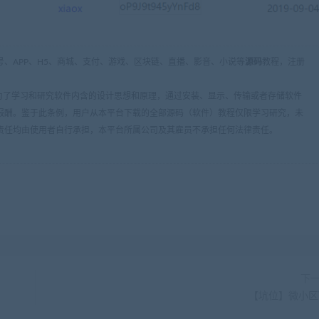
、APP、H5、商城、支付、游戏、区块链、直播、影音、小说等
源码
教程，注册
条：为了学习和研究软件内含的设计思想和原理，通过安装、显示、传输或者存储软件
报酬。鉴于此条例，用户从本平台下载的全部源码（软件）教程仅限学习研究，未
责任均由使用者自行承担，本平台所属公司及其雇员不承担任何法律责任。
下
【坑位】微小区