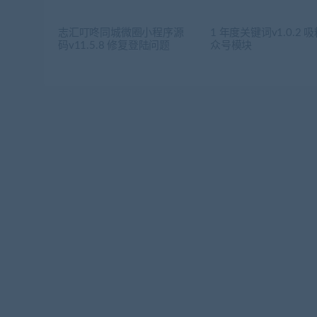
志汇叮咚同城微圈小程序源
1 年度关键词v1.0.2 
码v11.5.8 修复登陆问题
众号模块