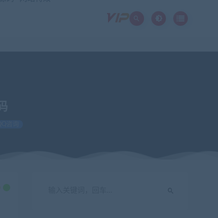
码
QQ咨询