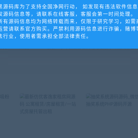
黑源码库为了支持全国净网行动， 如发现有违法软件信
权源码信息等，请联系在线客服，客服会第一时间处理。
所有源码信息均为网络转载而来，仅限于研究学习，如需
运营请联系官方购买。严禁利用源码信息进行诈骗，赌博
法行业，使用者需承担全部法律责任。
下
计类
新版pbootcms模板二手车销售出租公司网站源码 车行汽车租