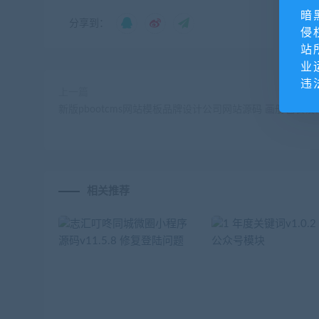
暗
分享到：
侵
站
业
违
上一篇
新版pbootcms网站模板品牌设计公司网站源码 画册包装设
相关推荐