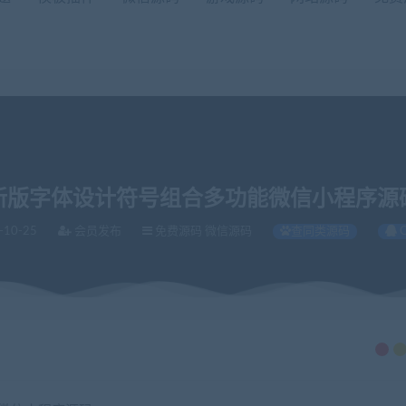
新版字体设计符号组合多功能微信小程序源
-10-25
会员发布
免费源码 微信源码
查同类源码
微信小程序源码