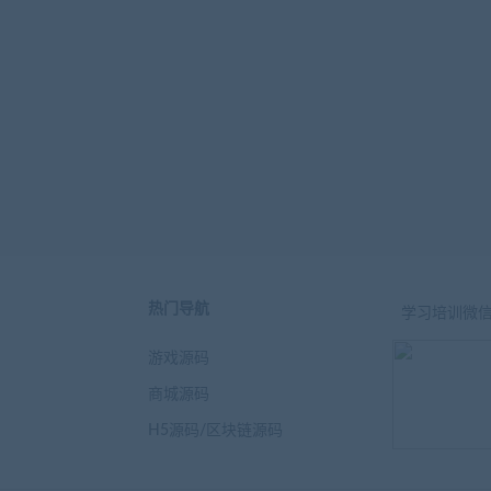
热门导航
学习培训微
游戏源码
商城源码
H5源码/区块链源码