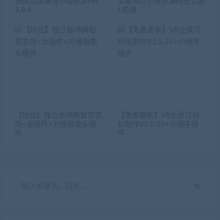
快微音频课程小程序源码v
文案微信小程序源码独立版
3.8.4
+前端
【坑位】独立版坤典智慧农
【免费更新】VR全景可视
场+全插件+对接摄像头硬
化制作V1.0.39+小程序插
件
件