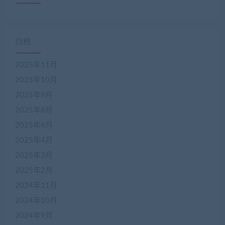
归档
2025年11月
2025年10月
2025年9月
2025年8月
2025年6月
2025年4月
2025年3月
2025年2月
2024年11月
2024年10月
2024年9月