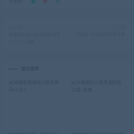
分享到：
上一篇
下一篇
新版抓卧底小程序源码 自定
【坑位】H5有奖问答多开版
义4-12人功能
相关推荐