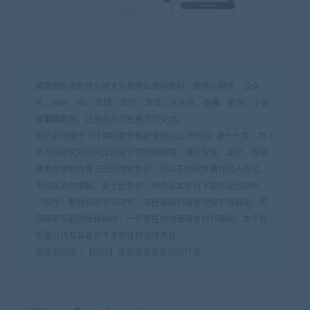
暗黑源码库包揽全网大多数网站源码教程，提供小程序、公众
号、APP、H5、商城、支付、游戏、区块链、直播、影音、小说
等
源码
教程，注册会员可免费学习交流。
用户必须遵守《计算机软件保护条例(2013修订)》第十七条：为了
学习和研究软件内含的设计思想和原理，通过安装、显示、传输
或者存储软件等方式使用软件的，可以不经软件著作权人许可，
不向其支付报酬。鉴于此条例，用户从本平台下载的全部源码
（软件）教程仅限学习研究，未经版权归属者授权不得商用，若
因商用引起的版权纠纷，一切责任均由使用者自行承担，本平台
所属公司及其雇员不承担任何法律责任。
暗黑源码库
»
【坑位】深蓝健身房瑜伽馆行业