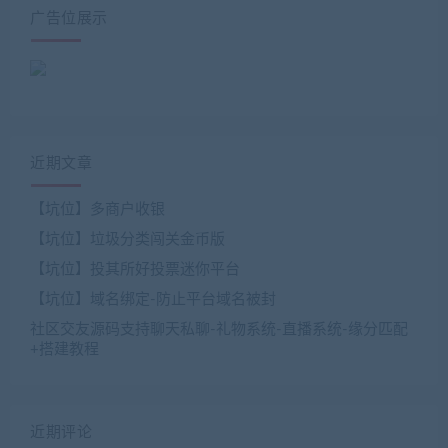
广告位展示
近期文章
【坑位】多商户收银
【坑位】垃圾分类闯关金币版
【坑位】投其所好投票迷你平台
【坑位】域名绑定-防止平台域名被封
社区交友源码支持聊天私聊-礼物系统-直播系统-缘分匹配
+搭建教程
近期评论