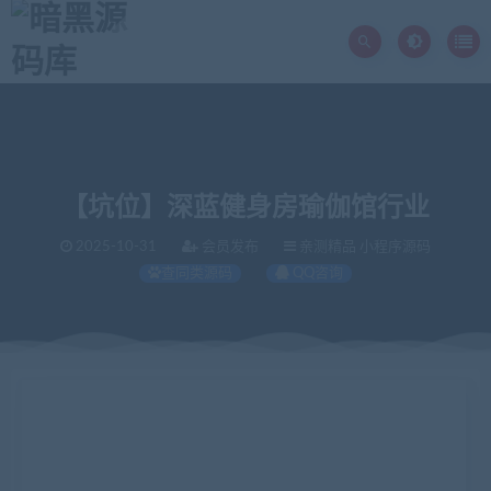
【坑位】深蓝健身房瑜伽馆行业
2025-10-31
会员发布
亲测精品 小程序源码
查同类源码
QQ咨询
当前位置：
暗黑源码库
亲测精品
【坑位】深蓝健身房瑜伽馆行业
>
>