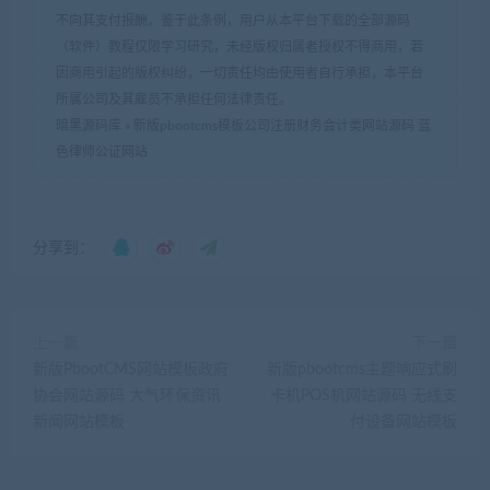
不向其支付报酬。鉴于此条例，用户从本平台下载的全部源码
（软件）教程仅限学习研究，未经版权归属者授权不得商用，若
因商用引起的版权纠纷，一切责任均由使用者自行承担，本平台
所属公司及其雇员不承担任何法律责任。
暗黑源码库
»
新版pbootcms模板公司注册财务会计类网站源码 蓝
色律师公证网站
分享到：
上一篇
下一篇
新版PbootCMS网站模板政府
新版pbootcms主题响应式刷
协会网站源码 大气环保资讯
卡机POS机网站源码 无线支
新闻网站模板
付设备网站模板