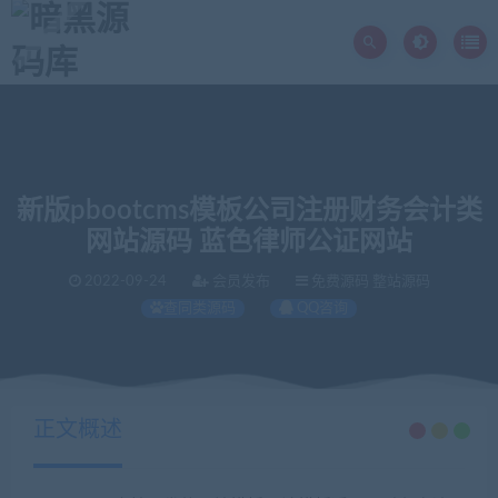
新版pbootcms模板公司注册财务会计类
网站源码 蓝色律师公证网站
2022-09-24
会员发布
免费源码 整站源码
查同类源码
QQ咨询
当前位置：
暗黑源码库
免费源码
新版pbootcms模板公司注册财务会计类网站源码 蓝色律师公证网站
>
>
正文概述