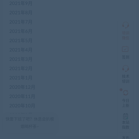
2021年9月
QQ
群
2021年8月
仅
限
2021年7月
加
2021年6月
盟
培训
本
微信
2021年5月
站
创
2021年4月
业
签到
2021年3月
者
入
2021年2月
群，
技术
入
2021年1月
培训
群
2020年12月
前
先
2020年11月
咨
今日
询
2020年10月
上新
客
2020年9月
服，
快要下班了吧？休息会扒根
非
本站
2020年8月
烟喝杯茶~
加
指数
盟
发布
商