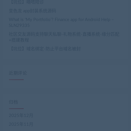
【坑位】嘀嗒陪诊
变色龙 app封装系统源码
What is ‘My Portfolio’? Finance app for Android Help –
SLN29335
社区交友源码支持聊天私聊-礼物系统-直播系统-缘分匹配
+搭建教程
【坑位】域名绑定-防止平台域名被封
近期评论
归档
2025年12月
2025年11月