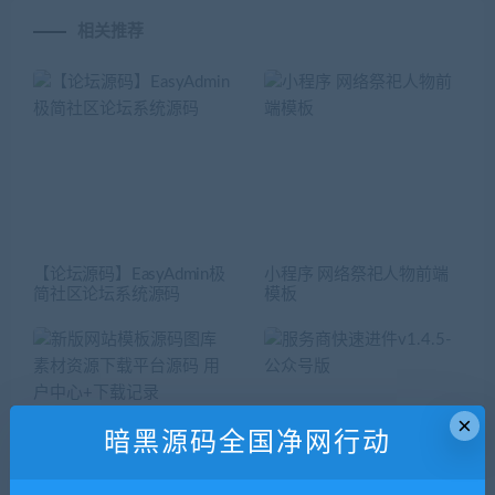
相关推荐
【论坛源码】EasyAdmin极
小程序 网络祭祀人物前端
简社区论坛系统源码
模板
×
暗黑源码全国净网行动