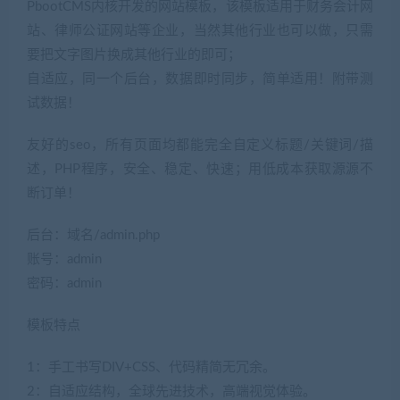
PbootCMS内核开发的网站模板，该模板适用于财务会计网
站、律师公证网站等企业，当然其他行业也可以做，只需
要把文字图片换成其他行业的即可；
自适应，同一个后台，数据即时同步，简单适用！附带测
试数据！
友好的seo，所有页面均都能完全自定义标题/关键词/描
述，PHP程序，安全、稳定、快速；用低成本获取源源不
断订单！
后台：域名/admin.php
账号：admin
密码：admin
模板特点
1：手工书写DIV+CSS、代码精简无冗余。
2：自适应结构，全球先进技术，高端视觉体验。