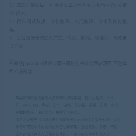
3：SEO框架布局，栏目及文章页均可独立设置标题/关键
词/描述。
4：附带测试数据、安装教程、入门教程、安全及备份教
程。
5：后台直接修改联系方式、传真、邮箱、地址等，修改更
加方便。
暗黑源码库包揽全网大多数网站源码教程，提供小程序、公众
号、APP、H5、商城、支付、游戏、区块链、直播、影音、小说
等
源码
教程，注册会员可免费学习交流。
用户必须遵守《计算机软件保护条例(2013修订)》第十七条：为了
学习和研究软件内含的设计思想和原理，通过安装、显示、传输
或者存储软件等方式使用软件的，可以不经软件著作权人许可，