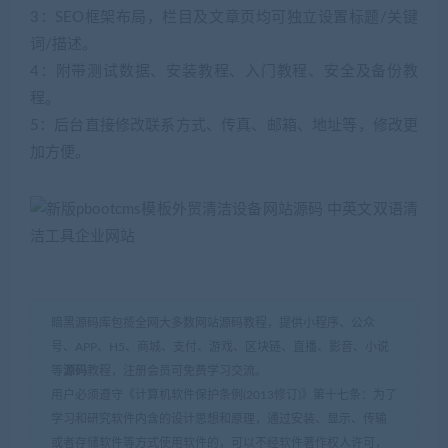
3：SEO框架布局，栏目及文章页均可独立设置标题/关键
词/描述。
4：附带测试数据、安装教程、入门教程、安全及备份教
程。
5：后台直接修改联系方式、传真、邮箱、地址等，修改更
加方便。
暗黑源码库包揽全网大多数网站源码教程，提供小程序、公众
号、APP、H5、商城、支付、游戏、区块链、直播、影音、小说
等
源码
教程，注册会员可免费学习交流。
用户必须遵守《计算机软件保护条例(2013修订)》第十七条：为了
学习和研究软件内含的设计思想和原理，通过安装、显示、传输
或者存储软件等方式使用软件的，可以不经软件著作权人许可，