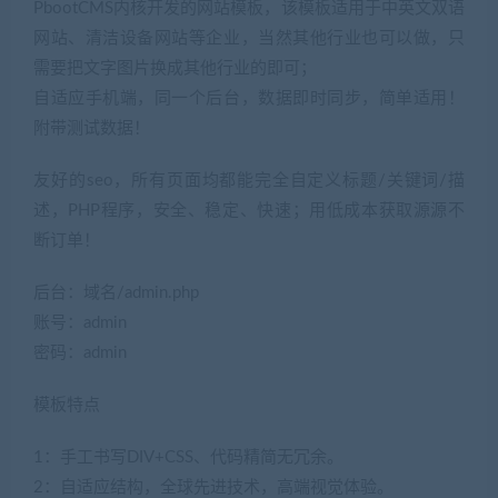
PbootCMS内核开发的网站模板，该模板适用于中英文双语
网站、清洁设备网站等企业，当然其他行业也可以做，只
需要把文字图片换成其他行业的即可；
自适应手机端，同一个后台，数据即时同步，简单适用！
附带测试数据！
友好的seo，所有页面均都能完全自定义标题/关键词/描
述，PHP程序，安全、稳定、快速；用低成本获取源源不
断订单！
后台：域名/admin.php
账号：admin
密码：admin
模板特点
1：手工书写DIV+CSS、代码精简无冗余。
2：自适应结构，全球先进技术，高端视觉体验。