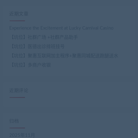
近期文章
Experience the Excitement at Lucky Carnival Casino
【坑位】社群广场 +社群产品助手
【坑位】医德出诊排班挂号
【坑位】聚惠互联网加主程序+聚惠同城配送跑腿送水
【坑位】多商户收银
近期评论
归档
2025年11月