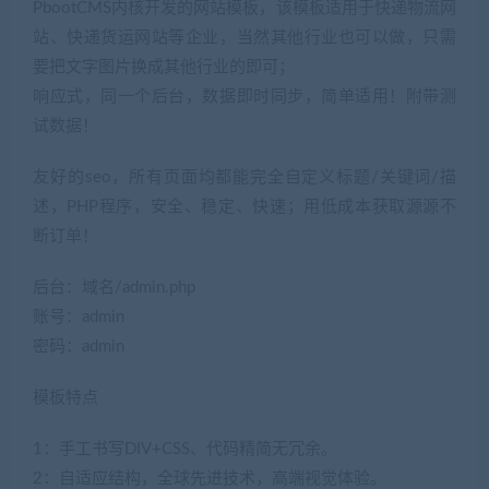
PbootCMS内核开发的网站模板，该模板适用于快递物流网
站、快递货运网站等企业，当然其他行业也可以做，只需
要把文字图片换成其他行业的即可；
响应式，同一个后台，数据即时同步，简单适用！附带测
试数据！
友好的seo，所有页面均都能完全自定义标题/关键词/描
述，PHP程序，安全、稳定、快速；用低成本获取源源不
断订单！
后台：域名/admin.php
账号：admin
密码：admin
模板特点
1：手工书写DIV+CSS、代码精简无冗余。
2：自适应结构，全球先进技术，高端视觉体验。