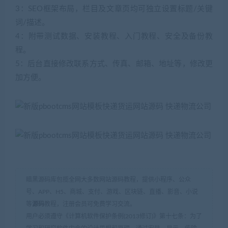
3：SEO框架布局，栏目及文章页均可独立设置标题/关键
词/描述。
4：附带测试数据、安装教程、入门教程、安全及备份教
程。
5：后台直接修改联系方式、传真、邮箱、地址等，修改更
加方便。
暗黑源码库包揽全网大多数网站源码教程，提供小程序、公众
号、APP、H5、商城、支付、游戏、区块链、直播、影音、小说
等
源码
教程，注册会员可免费学习交流。
用户必须遵守《计算机软件保护条例(2013修订)》第十七条：为了