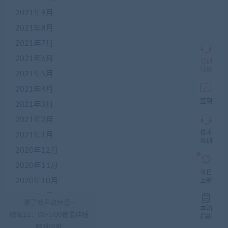
商
2021年9月
QQ
群
2021年8月
仅
限
2021年7月
加
2021年6月
盟
培训
本
微信
2021年5月
站
创
2021年4月
业
签到
2021年3月
者
入
2021年2月
群，
技术
入
2021年1月
培训
群
2020年12月
前
先
2020年11月
咨
今日
询
2020年10月
上新
客
2020年9月
服，
累了就早点休息~
非
本站
2020年8月
晚间22：00-5:00是最佳睡
加
指数
盟
眠时间哦