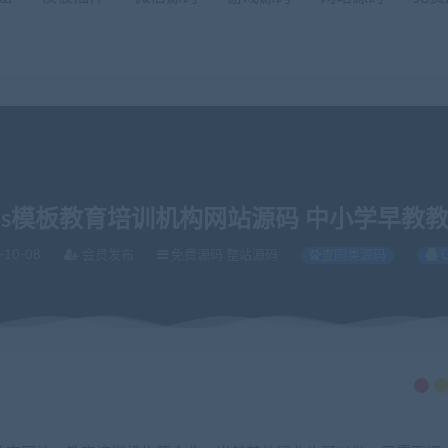
tcms模板教育培训机构网站源码 中小学早教
-10-08
会员发布
免费源码 整站源码
查同类源码
机构网站源码 中小学早教教育机构类网站