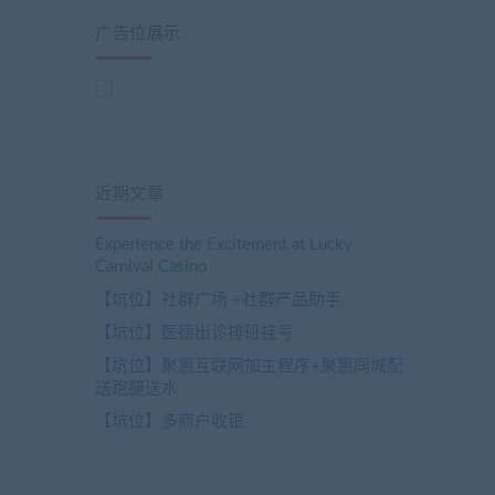
广告位展示
近期文章
Experience the Excitement at Lucky
Carnival Casino
【坑位】社群广场 +社群产品助手
【坑位】医德出诊排班挂号
【坑位】聚惠互联网加主程序+聚惠同城配
送跑腿送水
【坑位】多商户收银