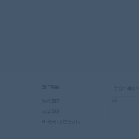
热门导航
学习培训微
游戏源码
商城源码
H5源码/区块链源码