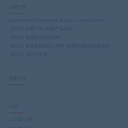
近期文章
Experience the Excitement at Lucky Carnival Casino
【坑位】社群广场 +社群产品助手
【坑位】医德出诊排班挂号
【坑位】聚惠互联网加主程序+聚惠同城配送跑腿送水
【坑位】多商户收银
近期评论
归档
2025年11月