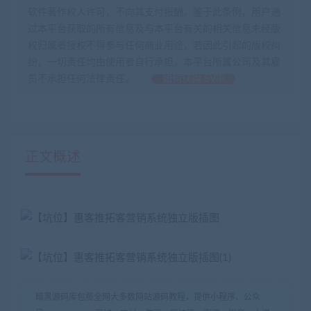
软件著作权人许可，不向其支付报酬。鉴于此条例，用户通
过本平台获取的所有信息及与本平台有关的相关信息未经版
权归属者授权不得参与任何商业用途，若因此引起的版权纠
纷，一切责任均由使用者自行承担，本平台所属公司及其雇
员不承担任何法律责任。
如何获得 SVIP
正文概述
暗黑源码库包揽全网大多数网站源码教程，提供小程序、公众