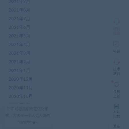
2021年9月
QQ
群
2021年8月
仅
限
2021年7月
加
2021年6月
盟
培训
本
微信
2021年5月
站
创
2021年4月
业
签到
2021年3月
者
入
2021年2月
群，
技术
入
2021年1月
培训
群
2020年12月
前
先
2020年11月
咨
今日
询
2020年10月
上新
客
2020年9月
服，
下午时段我们正在优化细
非
本站
2020年8月
节，力求做一个人见人爱的
加
指数
盟
“细节控”哦~
发布
商