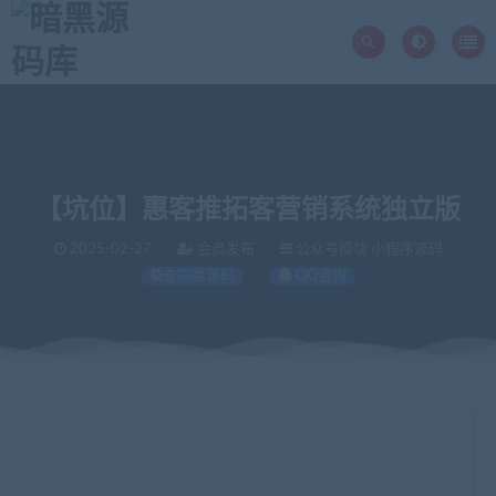
【坑位】惠客推拓客营销系统独立版
2025-02-27
会员发布
公众号模块 小程序源码
查同类源码
QQ咨询
当前位置：
暗黑源码库
微信源码
公众号模块
【坑位】惠客推拓客营销系统独立版
>
>
>