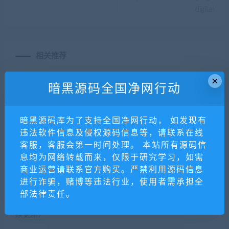
digital
相关推荐
×
暗黑源码全国净网行动
暗黑源码库为了支持全国净网行动， 如发现有
违法软件信息及侵权源码信息等，请联系在线
客服，客服会第一时间处理。 本站所有源码信
息均为网络转载而来，仅限于研究学习，如需
【坑位】点亮集福集字
最新交友盲盒系统PHP源码
商业运营请联系官方购买。严禁利用源码信息
进行诈骗，赌博等违法行业，使用者需承担全
部法律责任。