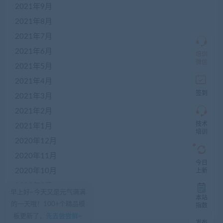
2021年9月
QQ
群
2021年8月
仅
限
2021年7月
加
2021年6月
盟
培训
本
微信
2021年5月
站
创
2021年4月
业
签到
2021年3月
者
入
2021年2月
群，
技术
入
2021年1月
培训
群
2020年12月
前
先
2020年11月
咨
今日
询
2020年10月
上新
客
2020年9月
服，
早上好~今天又是元气满满
非
本站
2020年8月
的一天哦！100+个精品模
加
指数
盟
板更新了，
先去尝尝鲜
~
发布