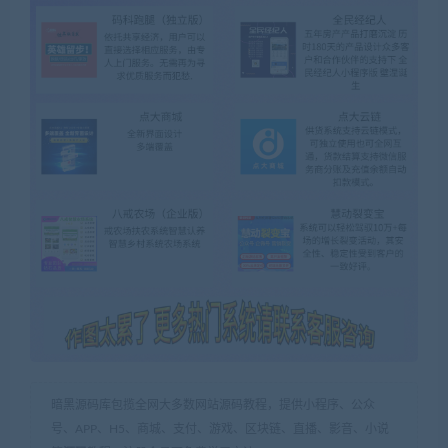
暗黑源码库包揽全网大多数网站源码教程，提供小程序、公众
号、APP、H5、商城、支付、游戏、区块链、直播、影音、小说