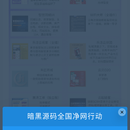
×
暗黑源码全国净网行动