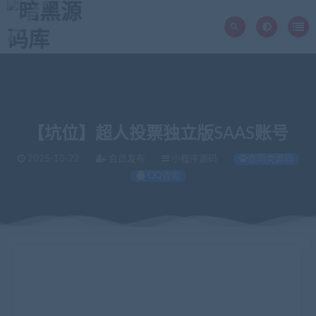
【坑位】超人投票独立版SAAS账号
2025-10-22
会员发布
小程序源码
查同类源码
QQ咨询
当前位置：
暗黑源码库
微信源码
小程序源码
【坑位】超人投票独立版SAAS账号
>
>
>