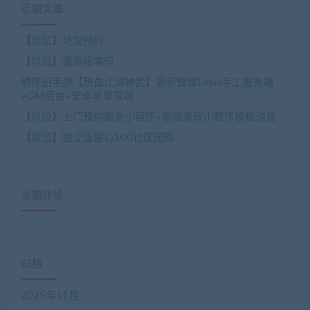
近期文章
【坑位】场馆预约
【坑位】壹佰拓客码
萌怀旧手游【热血江湖神武】最新整理Linux手工服务端
+GM后台+安卓苹果双端
【坑位】上门预约服务小程序+新版家政小程序模板消息
【坑位】独立版甜心100社区团购
近期评论
归档
2025年11月