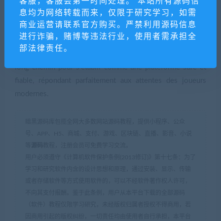
客服，客服会第一时间处理。 本站所有源码信
excellent service client, Bc Game offre une expérience de
息均为网络转载而来，仅限于研究学习，如需
jeu qui séduit de nombreux joueurs en ligne. Toutefois, il
商业运营请联系官方购买。严禁利用源码信息
est toujours conseillé aux joueurs de faire leurs propres
进行诈骗，赌博等违法行业，使用者需承担全
recherches et de lire les avis avant de s'engager sur une
部法律责任。
nouvelle plateforme. Bc Game semble avoir parcouru un
long chemin pour s'établir comme une plateforme sûre et
fiable, répondant parfaitement aux attentes des joueurs
modernes.
暗黑源码库包揽全网大多数网站源码教程，提供小程序、公众
号、APP、H5、商城、支付、游戏、区块链、直播、影音、小说
等
源码
教程，注册会员可免费学习交流。
用户必须遵守《计算机软件保护条例(2013修订)》第十七条：为了
学习和研究软件内含的设计思想和原理，通过安装、显示、传输
或者存储软件等方式使用软件的，可以不经软件著作权人许可，
不向其支付报酬。鉴于此条例，用户从本平台下载的全部源码
（软件）教程仅限学习研究，未经版权归属者授权不得商用，若
因商用引起的版权纠纷，一切责任均由使用者自行承担，本平台