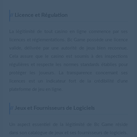
Licence et Régulation
La légitimité de tout casino en ligne commence par ses
licences et réglementations. Bc Game possède une licence
valide, délivrée par une autorité de jeux bien reconnue.
Cela assure que le casino est soumis à des inspections
régulières et respecte les normes standards établies pour
protéger les joueurs. La transparence concernant ses
licences est un indicateur fort de la crédibilité d'une
plateforme de jeu en ligne.
Jeux et Fournisseurs de Logiciels
Un aspect essentiel de la légitimité de Bc Game réside
dans son catalogue de jeux et ses fournisseurs de logiciels.