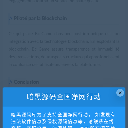
engagement à fournir un service de haute qualité.
Piloté par la Blockchain
Ce qui place Bc Game dans une position unique est son
intégration avec la technologie blockchain. En exploitant la
blockchain, Bc Game assure transparence et immuabilité
des transactions, deux aspects cruciaux qui approfondissent
la confiance des utilisateurs envers la plateforme.
Conclusion
×
暗黑源码全国净网行动
Compte tenu de tous ces aspects, il semble que Bc Game
soit effectivement une plateforme légitime et digne de
confiance dans le domaine des casinos en ligne. En
暗黑源码库为了支持全国净网行动， 如发现有
combinant sécurité, régulation, technologie de pointe et
违法软件信息及侵权源码信息等，请联系在线