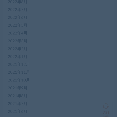
2022年8月
2022年7月
2022年6月
2022年5月
2022年4月
在
2022年3月
线
2022年2月
客
服
2022年1月
2021年12月
2021年11月
加
盟
2021年10月
商
2021年9月
QQ
群
2021年8月
仅
限
2021年7月
加
2021年6月
盟
培训